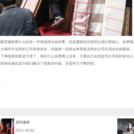
的眼里搬新家什么的是一件很值得兴奋的事，但是搬家的过程却让他们很烦心。如果既
在大城市中这样的公司有很多的，你随便一找就会有很多这样的公司出现在你的眼前。
有了网络那就更是方便了，现在什么东西网上没有，只要自己在找这些公司的时候当心
业的诞生确实是为我们解决了很多的问题，还是利大于弊的吧。
迁
居民搬家
2021-10-02