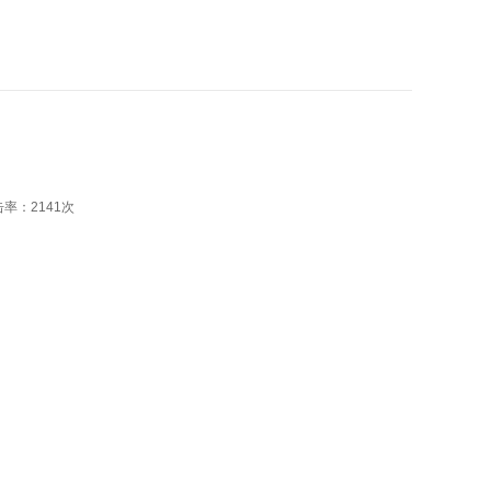
击率：
2141次