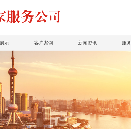
展示
客户案例
新闻资讯
服