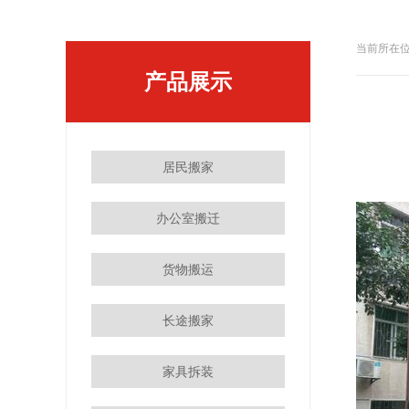
当前所在位
产品展示
居民搬家
办公室搬迁
货物搬运
长途搬家
家具拆装