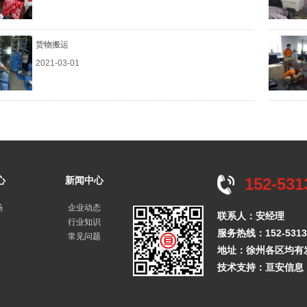
货物搬运
2021-03-01
心
新闻中心
152-531
场
企业动态
联系人：安经理
行业知识
服务热线：152-5313-
常见问题
地址：徐州各区均有
技术支持：
亘安信息