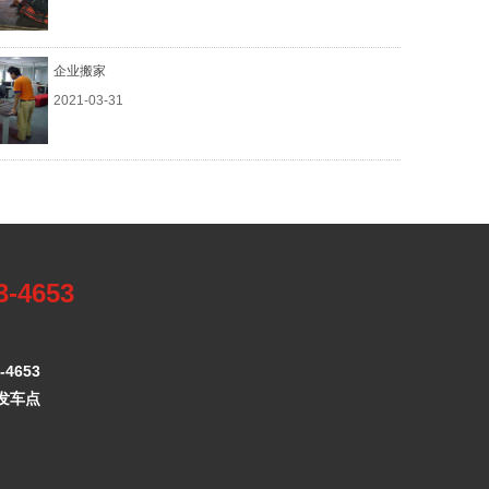
企业搬家
2021-03-31
3-4653
4653
发车点